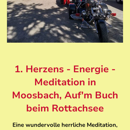
1. Herzens - Energie -
Meditation in
Moosbach, Auf'm Buch
beim Rottachsee
Eine wundervolle herrliche Meditation,